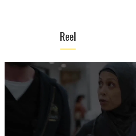
.
Reel